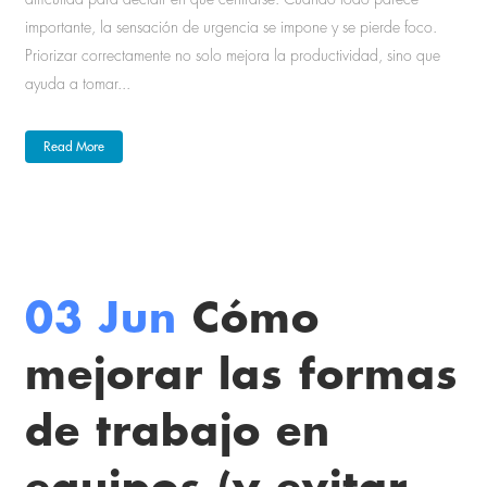
importante, la sensación de urgencia se impone y se pierde foco.
Priorizar correctamente no solo mejora la productividad, sino que
ayuda a tomar...
Read More
03 Jun
Cómo
mejorar las formas
de trabajo en